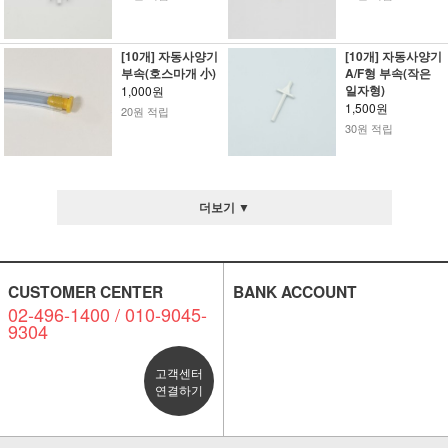
[10개] 자동사양기
[10개] 자동사양기
부속(호스마개 小)
A/F형 부속(작은
일자형)
1,000원
1,500원
20원 적립
30원 적립
더보기 ▼
CUSTOMER CENTER
BANK ACCOUNT
02-496-1400 / 010-9045-
9304
고객센터
연결하기