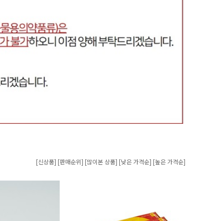
[신상품]
[판매순위]
[많이본 상품]
[낮은 가격순]
[높은 가격순]