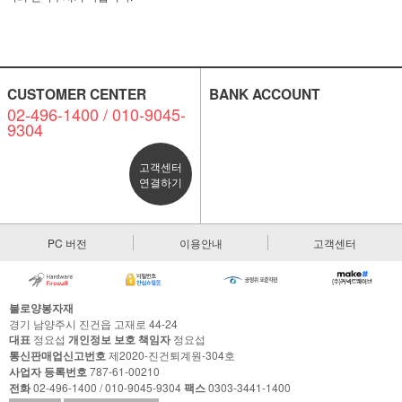
CUSTOMER CENTER
BANK ACCOUNT
02-496-1400 / 010-9045-
9304
고객센터
연결하기
PC 버전
이용안내
고객센터
불로양봉자재
경기 남양주시 진건읍 고재로 44-24
대표
정요섭
개인정보 보호 책임자
정요섭
통신판매업신고번호
제2020-진건퇴계원-304호
사업자 등록번호
787-61-00210
전화
02-496-1400 / 010-9045-9304
팩스
0303-3441-1400