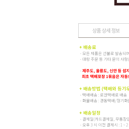
+ 배송료
- 모든 제품은 선불로 발송되며
- 대량 주문 등 기타 문의 사
-
제주도, 울릉도, 신안 등 
최초 택배포장 1묶음은 자동으
+ 배송방법 (택배와 등기
- 택배배송 : 로젠택배로 배송
- 화물배송 : 경동택배/정기
+ 배송일정
- 결제일(카드결제일, 무통장
- 오후 3 시 이전 결제시 : 1 ~ 