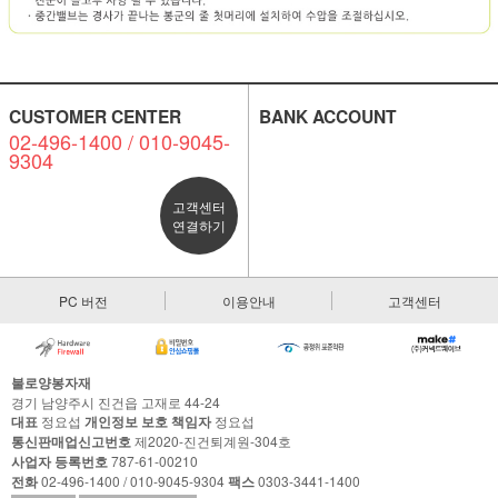
CUSTOMER CENTER
BANK ACCOUNT
02-496-1400 / 010-9045-
9304
고객센터
연결하기
PC 버전
이용안내
고객센터
불로양봉자재
경기 남양주시 진건읍 고재로 44-24
대표
정요섭
개인정보 보호 책임자
정요섭
통신판매업신고번호
제2020-진건퇴계원-304호
사업자 등록번호
787-61-00210
전화
02-496-1400 / 010-9045-9304
팩스
0303-3441-1400