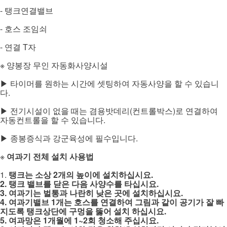
- 탱크연결밸브
- 호스 조임쇠
- 연결 T자
※ 양봉장 무인 자동화사양시설
▶ 타이머를 원하는 시간에 셋팅하여 자동사양을 할 수 있습니
다.
▶ 전기시설이 없을 때는 겸용밧데리(컨트롤박스)로 연결하여
자동컨트롤을 할 수 있습니다.
▶ 종봉증식과 강군육성에 필수입니다.
※
여과기 전체 설치 사용법
1.
탱크는 소상 2개의 높이에 설치하십시요.
2. 탱크 밸브를 닫은 다음 사양수를 타십시요.
3. 여과기는 벌통과 나란히 낮은 곳에 설치하십시요.
4. 여과기밸브 1개는 호스를 연결하여 그림과 같이 공기가 잘 빠
지도록 탱크상단에 구멍을 뚫어 설치 하십시요.
5. 여과망은 1개월에 1~2회 청소해 주십시요.