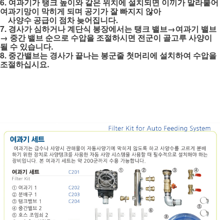
6. 여과기가 탱크 높이와 같은 위치에 설치되면 이끼가 말라붙어
여과기망이 막히게 되며 공기가 잘 빠지지 않아
사양수 공급이 점차 늦어집니다.
7. 경사가 심하거나 계단식 봉장에서는 탱크 밸브→여과기 밸브
→ 중간 밸브 순으로 수압을 조절하시면 전군이 골고루 사양이
될 수 있습니다.
8. 중간밸브는 경사가 끝나는 봉군줄 첫머리에 설치하여 수압을
조절하십시요.